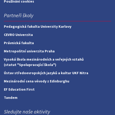
Používání cookies
Partneři školy
Pedagogická fakulta Univerzity Karlovy
CEVRO Univerzita
Právnická fakulta
Metropolitní univerzita Praha
Vysoká škola mezinárodních a veřejných vztahů
(statut "Spolupracující škola")
Ústav středoevropských jazyků a kultur UKF Nitra
Mezinárodní cena vévody z Edinburghu
EF Education First
Tandem
Sledujte naše aktivity