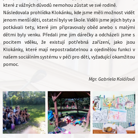
které z vážných důvodů nemohou zůstat ve své rodině.
Následovala prohlídka Klokánku, kde jsme měli možnost vidět
jenom menší děti, ostatní byly ve škole. Viděli jsme jejich byty a
potkávali tety, které jim připravovaly oběd anebo s malými
dětmi byly venku. Předali jme jim dárečky a odcházeli jsme s
pocitem vděku, že existují potřebná zařízení, jako jsou
Klokánky, které mají nepostradatelnou a ojedinělou funkci v
našem sociálním systému v péči pro děti, vyžadující okamžitou
pomoc.
Mgr. Gabriela Kolářová