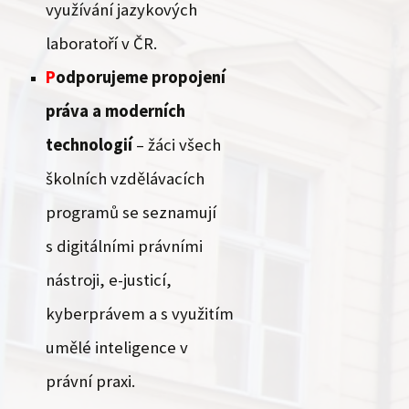
využívání jazykových
laboratoří v ČR.
P
odporujeme propojení
práva a moderních
technologií
– žáci všech
školních vzdělávacích
programů se seznamují
s digitálními právními
nástroji, e-justicí,
kyberprávem a s využitím
umělé inteligence v
právní praxi.