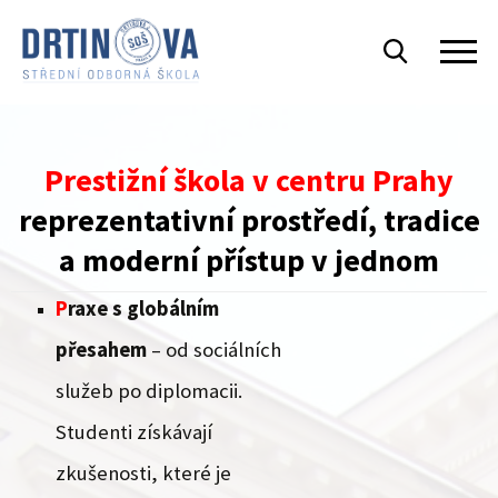
Prestižní
škola v centru Prahy
reprezentativní prostředí, tradice
a moderní přístup v jednom
P
raxe s globálním
přesahem
– od sociálních
služeb po diplomacii.
Studenti získávají
zkušenosti, které je