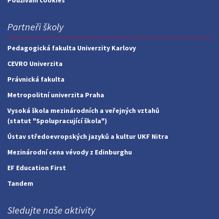
Používání cookies
Partneři školy
Pedagogická fakulta Univerzity Karlovy
CEVRO Univerzita
Právnická fakulta
Metropolitní univerzita Praha
Vysoká škola mezinárodních a veřejných vztahů
(statut "Spolupracující škola")
Ústav středoevropských jazyků a kultur UKF Nitra
Mezinárodní cena vévody z Edinburghu
EF Education First
Tandem
Sledujte naše aktivity