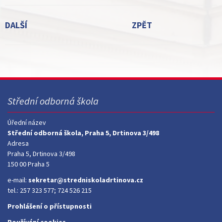
DALŠÍ
ZPĚT
Střední odborná škola
Úřední název
Střední odborná škola, Praha 5, Drtinova 3/498
Adresa
Praha 5, Drtinova 3/498
150 00 Praha 5
e-mail:
sekretar@stredniskoladrtinova.cz
tel.: 257 323 577; 724 526 215
Prohlášení o přístupnosti