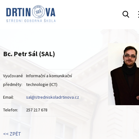
Bc. Petr Sál (SAL)
Vyučované
Informační a komunikační
předměty:
technologie (ICT)
Email:
sal@stredniskoladrtinova.cz
Telefon:
257 217 678
<< ZPĚT