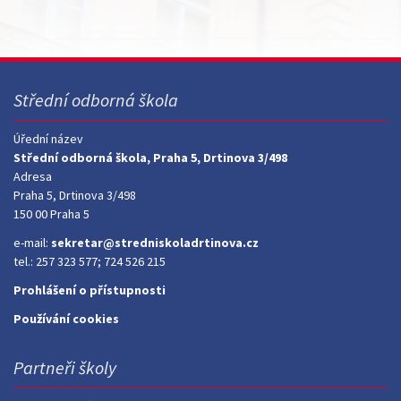
Střední odborná škola
Úřední název
Střední odborná škola, Praha 5, Drtinova 3/498
Adresa
Praha 5, Drtinova 3/498
150 00 Praha 5
e-mail:
sekretar@stredniskoladrtinova.cz
tel.: 257 323 577; 724 526 215
Prohlášení o přístupnosti
Používání cookies
Partneři školy