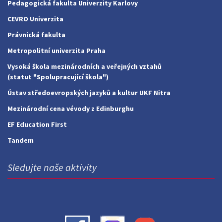
Pedagogická fakulta Univerzity Karlovy
CEVRO Univerzita
Právnická fakulta
Metropolitní univerzita Praha
Vysoká škola mezinárodních a veřejných vztahů
(statut "Spolupracující škola")
Ústav středoevropských jazyků a kultur UKF Nitra
Mezinárodní cena vévody z Edinburghu
EF Education First
Tandem
Sledujte naše aktivity