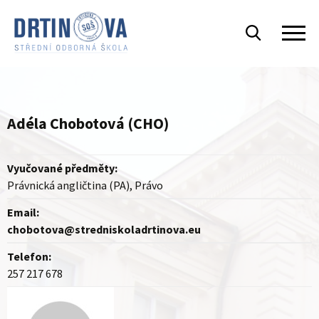
Adéla Chobotová (CHO)
Vyučované předměty:
Právnická angličtina (PA), Právo
Email:
chobotova@stredniskoladrtinova.eu
Telefon:
257 217 678