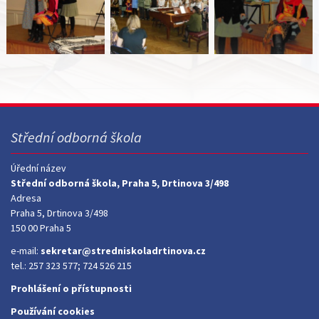
Střední odborná škola
Úřední název
Střední odborná škola, Praha 5, Drtinova 3/498
Adresa
Praha 5, Drtinova 3/498
150 00 Praha 5
e-mail:
sekretar@stredniskoladrtinova.cz
tel.: 257 323 577; 724 526 215
Prohlášení o přístupnosti
Používání cookies