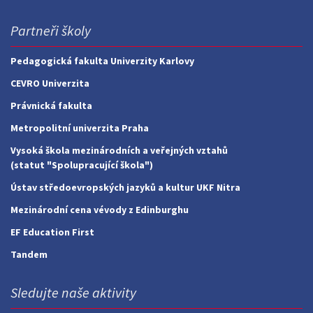
Partneři školy
Pedagogická fakulta Univerzity Karlovy
CEVRO Univerzita
Právnická fakulta
Metropolitní univerzita Praha
Vysoká škola mezinárodních a veřejných vztahů
(statut "Spolupracující škola")
Ústav středoevropských jazyků a kultur UKF Nitra
Mezinárodní cena vévody z Edinburghu
EF Education First
Tandem
Sledujte naše aktivity