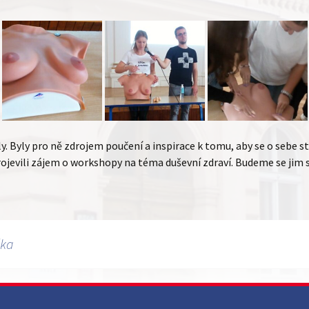
 Byly pro ně zdrojem poučení a inspirace k tomu, aby se o sebe sta
rojevili zájem o workshopy na téma duševní zdraví. Budeme se jim 
ška