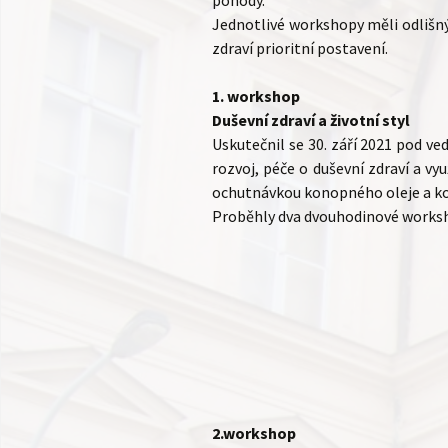
pohody.
Jednotlivé workshopy měli odlišn
zdraví prioritní postavení.
1. workshop
Duševní zdraví a životní styl
Uskutečnil se 30. září 2021 pod 
rozvoj, péče o duševní zdraví a v
ochutnávkou konopného oleje a ko
Proběhly dva dvouhodinové workshopy,
2.workshop