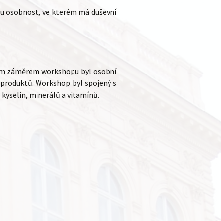
ou osobnost, ve kterém má duševní
vním záměrem workshopu byl osobní
h produktů. Workshop byl spojený s
yselin, minerálů a vitamínů.