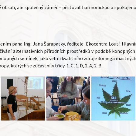
ý obsah, ale společný záměr – pěstovat harmonickou a spokojen
vedením pana Ing. Jana Šarapatky, ředitele Ekocentra Loutí. Hla
yužívání alternativních přírodních prostředků v podobě konopnýc
nopných semínek, jako velmi kvalitního zdroje 3omega mastných k
 kterých se zúčastnily třídy: 1. C, 1. D, 2. A, 2. B.