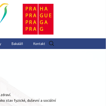
Vyhledávání
y
Bakaláři
Kontakt
zdraví.
o stav fyzické, duševní a sociální