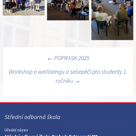
Navigace
←
POPRASK 2025
pro
Workshop o wellbeingu a sebepéči pro studenty 1.
příspěvky
ročníku
→
Střední odborná škola
Úřední název