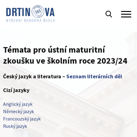
Témata pro ústní maturitní
zkoušku ve školním roce 2023/24
Český jazyk a literatura –
Seznam literárních děl
Cizí jazyky
Anglický jazyk
Německý jazyk
Francouzský jazyk
Ruský jazyk