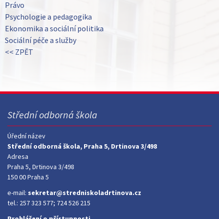
Právo
Psychologie a pedagogika
Ekonomika a sociální politika
Sociální péče a služby
<< ZPĚT
Střední odborná škola
Úřední název
Střední odborná škola, Praha 5, Drtinova 3/498
Adresa
Praha 5, Drtinova 3/498
150 00 Praha 5
e-mail:
sekretar@stredniskoladrtinova.cz
tel.: 257 323 577; 724 526 215
Prohlášení o přístupnosti