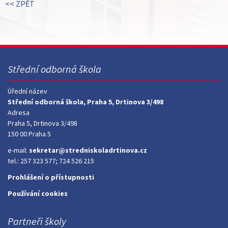
<< ZPĚT
Střední odborná škola
Úřední název
Střední odborná škola, Praha 5, Drtinova 3/498
Adresa
Praha 5, Drtinova 3/498
150 00 Praha 5
e-mail:
sekretar@stredniskoladrtinova.cz
tel.: 257 323 577; 724 526 215
Prohlášení o přístupnosti
Používání cookies
Partneři školy