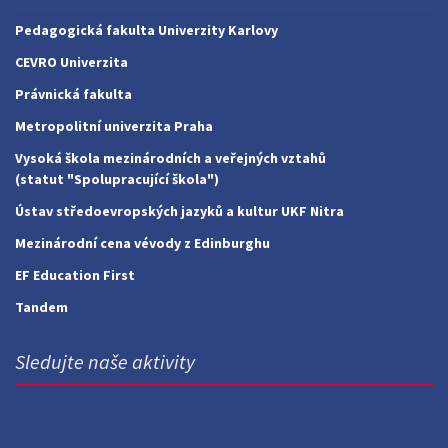
Pedagogická fakulta Univerzity Karlovy
CEVRO Univerzita
Právnická fakulta
Metropolitní univerzita Praha
Vysoká škola mezinárodních a veřejných vztahů
(statut "Spolupracující škola")
Ústav středoevropských jazyků a kultur UKF Nitra
Mezinárodní cena vévody z Edinburghu
EF Education First
Tandem
Sledujte naše aktivity