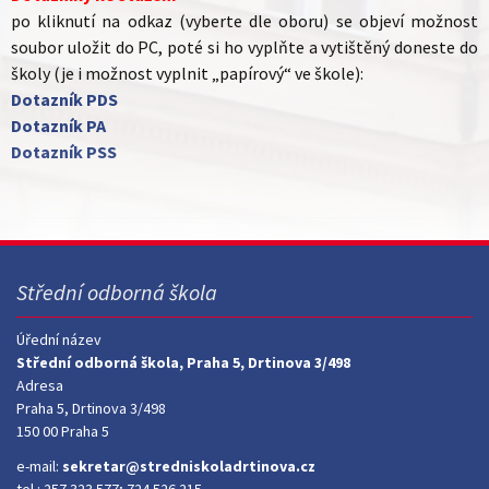
po kliknutí na odkaz (vyberte dle oboru) se objeví možnost
soubor uložit do PC, poté si ho vyplňte a vytištěný doneste do
školy (je i možnost vyplnit „papírový“ ve škole):
Dotazník PDS
Dotazník PA
Dotazník PSS
Střední odborná škola
Úřední název
Střední odborná škola, Praha 5, Drtinova 3/498
Adresa
Praha 5, Drtinova 3/498
150 00 Praha 5
e-mail:
sekretar@stredniskoladrtinova.cz