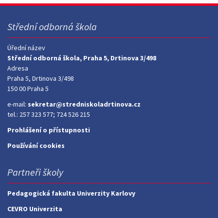
Střední odborná škola
Úřední název
Střední odborná škola, Praha 5, Drtinova 3/498
Adresa
Praha 5, Drtinova 3/498
150 00 Praha 5
e-mail:
sekretar@stredniskoladrtinova.cz
tel.: 257 323 577; 724 526 215
Prohlášení o přístupnosti
Používání cookies
Partneři školy
Pedagogická fakulta Univerzity Karlovy
CEVRO Univerzita