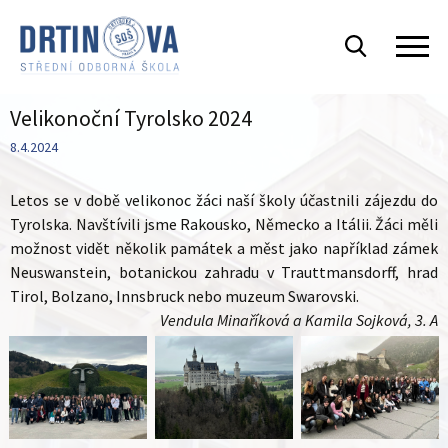
Velikonoční Tyrolsko 2024
8.4.2024
Letos se v době velikonoc žáci naší školy účastnili zájezdu do
Tyrolska. Navštívili jsme Rakousko, Německo a Itálii. Žáci měli
možnost vidět několik památek a měst jako například zámek
Neuswanstein,
botanickou zahradu v Trauttmansdorff, hrad
Tirol, Bolzano, Innsbruck nebo muzeum Swarovski.
Vendula Minaříková a Kamila Sojková, 3. A