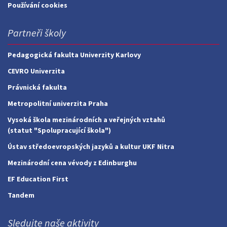
Používání cookies
Partneři školy
Pedagogická fakulta Univerzity Karlovy
CEVRO Univerzita
Právnická fakulta
Metropolitní univerzita Praha
Vysoká škola mezinárodních a veřejných vztahů
(statut "Spolupracující škola")
Ústav středoevropských jazyků a kultur UKF Nitra
Mezinárodní cena vévody z Edinburghu
EF Education First
Tandem
Sledujte naše aktivity