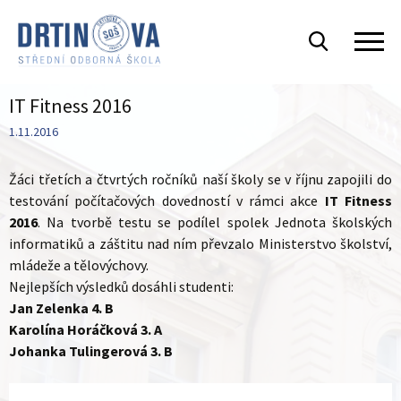
IT Fitness 2016
1.11.2016
Žáci třetích a čtvrtých ročníků naší školy se v říjnu zapojili do
testování počítačových dovedností v rámci akce
IT Fitness
2016
. Na tvorbě testu se podílel spolek Jednota školských
informatiků
a záštitu nad ním převzalo Ministerstvo školství,
mládeže a tělovýchovy.
Nejlepších výsledků dosáhli studenti:
Jan Zelenka 4. B
Karolína Horáčková 3. A
Johanka Tulingerová 3. B