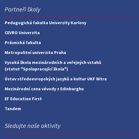
Partneři školy
Pedagogická fakulta Univerzity Karlovy
CEVRO Univerzita
Právnická fakulta
Metropolitní univerzita Praha
Vysoká škola mezinárodních a veřejných vztahů
(statut "Spolupracující škola")
Ústav středoevropských jazyků a kultur UKF Nitra
Mezinárodní cena vévody z Edinburghu
EF Education First
Tandem
Sledujte naše aktivity