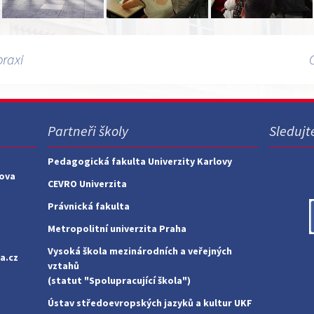
praxi
Partneři školy
Sledujt
Pedagogická fakulta Univerzity Karlovy
nova
CEVRO Univerzita
Právnická fakulta
Metropolitní univerzita Praha
Vysoká škola mezinárodních a veřejných
a.cz
vztahů
(statut "Spolupracující škola")
Ústav středoevropských jazyků a kultur UKF