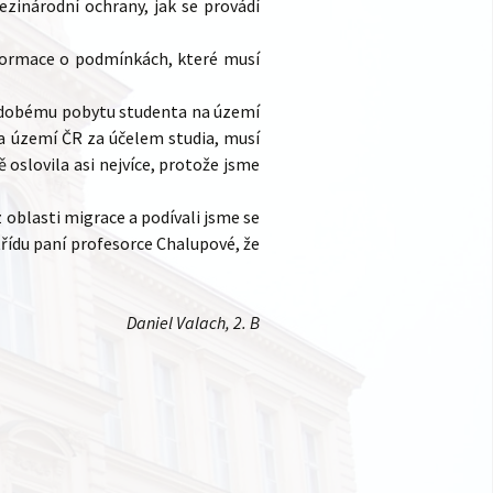
ezinárodní ochrany, jak se provádí
informace o podmínkách, které musí
uhodobému pobytu studenta na území
na území ČR za účelem studia, musí
oslovila asi nejvíce, protože jsme
 oblasti migrace a podívali jsme se
řídu paní profesorce Chalupové, že
Daniel Valach, 2. B