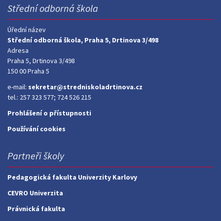
Střední odborná škola
Úřední název
Střední odborná škola, Praha 5, Drtinova 3/498
Adresa
Praha 5, Drtinova 3/498
150 00 Praha 5
e-mail:
sekretar@stredniskoladrtinova.cz
tel.: 257 323 577; 724 526 215
Prohlášení o přístupnosti
Používání cookies
Partneři školy
Pedagogická fakulta Univerzity Karlovy
CEVRO Univerzita
Právnická fakulta