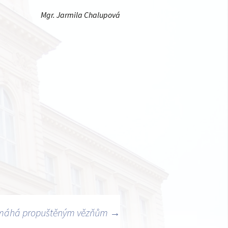
Mgr. Jarmila Chalupová
omáhá propuštěným vězňům
→